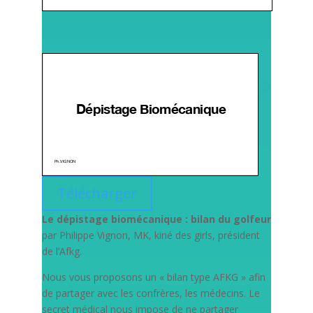
Télécharger
Le dépistage biomécanique : bilan du golfeur
par Philippe Vignon, MK, kiné des girls, président
de l’Afkg.
Nous vous proposons un « bilan type AFKG » afin
de partager avec les confrères, les médecins. Le
secret médical nous impose de ne partager