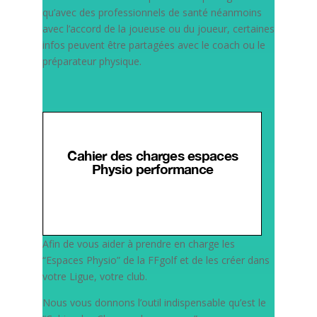
qu’avec des professionnels de santé néanmoins
avec l’accord de la joueuse ou du joueur, certaines
infos peuvent être partagées avec le coach ou le
préparateur physique.
Afin de vous aider à prendre en charge les
“Espaces Physio” de la FFgolf et de les créer dans
votre Ligue, votre club.
Nous vous donnons l’outil indispensable qu’est le