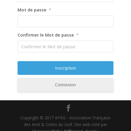
Mot de passe
*
Confirmer le Mot de passe
*
Connexion
Copyright © 2017 AFKG - Association Française
des Kiné & Ostéo du Golf. Site web créé par