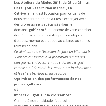
Les Ateliers du Médoc 2015, du 23 au 25 mai,
Hôtel golf Resort Pian médoc (33)
Cet évènement est l’occasion pour certains de
nous rencontrer, pour d’autres d’échanger avec
des professionnels spécialisés dans le
domaine
golf santé
, ou encore de venir chercher
des réponses précises à des problématiques
d’études, mémoire, pratique au cabinet ou sur les
terrains de golf.
Ce séminaire sera l’occasion de faire un bilan après
3 années consacrées à la prévention auprès des
plus jeunes et d’ouvrir un autre dossier: le golf
comme outil de santé, les impacts sur la physiologie
et les effets bénéfiques sur le corps.
Optimisation des performances de nos
jeunes golfeurs
et
impact du golf sur la croissance?
Comme à notre habitude, l’approche
sera
pluridisciplinaire,
théorique et pratique