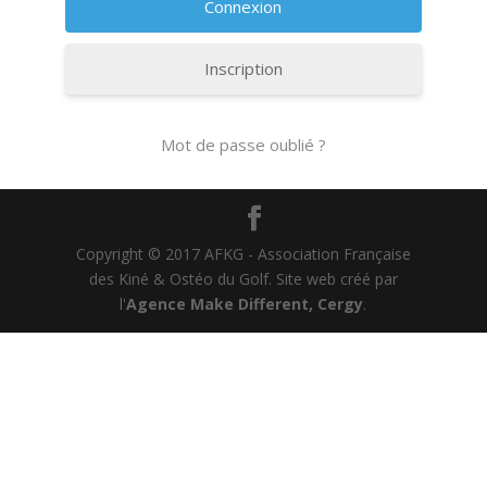
Inscription
Mot de passe oublié ?
Copyright © 2017 AFKG - Association Française
des Kiné & Ostéo du Golf. Site web créé par
l'
Agence Make Different, Cergy
.