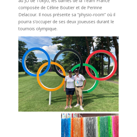
au JO de Tokyo, les dames de la Team France
composée de Céline Boutier et de Perinne
Delacour. Il nous présente sa “physio-room” où il
pourra s’occuper de ses deux joueuses durant le
tournois olympique.