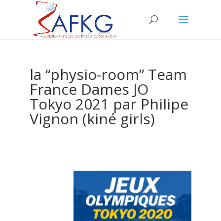
la “physio-room” Team
France Dames JO
Tokyo 2021 par Philipe
Vignon (kiné girls)