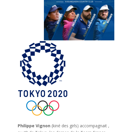
Philippe Vignon
(kiné des girls) accompagnait ,