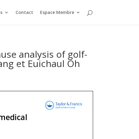
s
Contact
Espace Membre
se analysis of golf-
Jang et Euichaul Oh