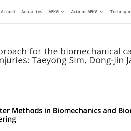
Accueil
Actualités
AFKG
Actions AFKG
Technique
roach for the biomechanical cau
njuries: Taeyong Sim, Dong-Jin 