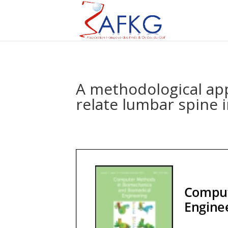
A methodological app
relate lumbar spine i