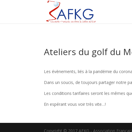
Ateliers du golf du 
Les évènements, liés à la pandémie du coronav
Dans un soucis, de toujours partager notre pas
Les conditions tarifaires seront les mêmes que
En espérant vous voir très vite…!
Copyright © 2017 AFKG - Association Française