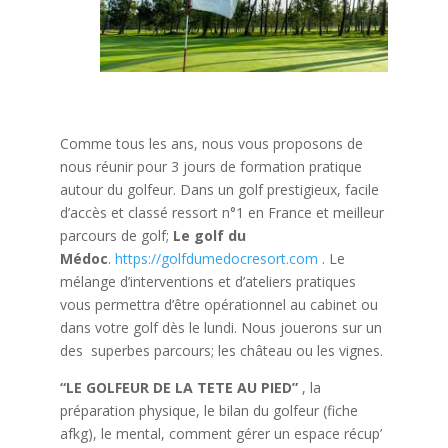
Comme tous les ans, nous vous proposons de
nous réunir pour 3 jours de formation pratique
autour du golfeur. Dans un golf prestigieux, facile
d’accès et classé ressort n°1 en France et meilleur
parcours de golf;
Le golf du
Médoc
.
https://golfdumedocresort.com
. Le
mélange d’interventions et d’ateliers pratiques
vous permettra d’être opérationnel au cabinet ou
dans votre golf dès le lundi. Nous jouerons sur un
des superbes parcours; les château ou les vignes.
“LE GOLFEUR DE LA TETE AU PIED”
, la
préparation physique, le bilan du golfeur (fiche
afkg), le mental, comment gérer un espace récup’