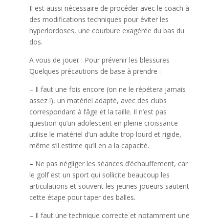
Il est aussi nécessaire de procéder avec le coach à
des modifications techniques pour éviter les
hyperlordoses, une courbure exagérée du bas du
dos.
A vous de jouer : Pour prévenir les blessures
Quelques précautions de base à prendre :
– Il faut une fois encore (on ne le répétera jamais
assez !), un matériel adapté, avec des clubs
correspondant à l’âge et la taille. Il n’est pas
question qu’un adolescent en pleine croissance
utilise le matériel d’un adulte trop lourd et rigide,
même s’il estime qu’il en a la capacité.
– Ne pas négliger les séances d’échauffement, car
le golf est un sport qui sollicite beaucoup les
articulations et souvent les jeunes joueurs sautent
cette étape pour taper des balles.
– Il faut une technique correcte et notamment une