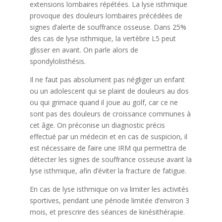
extensions lombaires répétées. La lyse isthmique
provoque des douleurs lombaires précédées de
signes d’alerte de souffrance osseuse. Dans 25%
des cas de lyse isthmique, la vertèbre L5 peut
glisser en avant. On parle alors de
spondylolisthésis.
Il ne faut pas absolument pas négliger un enfant
ou un adolescent qui se plaint de douleurs au dos
ou qui grimace quand il joue au golf, car ce ne
sont pas des douleurs de croissance communes à
cet âge. On préconise un diagnostic précis
effectué par un médecin et en cas de suspicion, il
est nécessaire de faire une IRM qui permettra de
détecter les signes de souffrance osseuse avant la
lyse isthmique, afin d’éviter la fracture de fatigue.
En cas de lyse isthmique on va limiter les activités
sportives, pendant une période limitée d’environ 3
mois, et prescrire des séances de kinésithérapie.