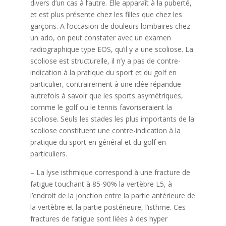
divers d’un cas à l’autre. Elle apparaît à la puberté,
et est plus présente chez les filles que chez les
garçons. A l’occasion de douleurs lombaires chez
un ado, on peut constater avec un examen
radiographique type EOS, qu’il y a une scoliose. La
scoliose est structurelle, il n’y a pas de contre-
indication à la pratique du sport et du golf en
particulier, contrairement à une idée répandue
autrefois à savoir que les sports asymétriques,
comme le golf ou le tennis favoriseraient la
scoliose. Seuls les stades les plus importants de la
scoliose constituent une contre-indication à la
pratique du sport en général et du golf en
particuliers.
– La lyse isthmique correspond à une fracture de
fatigue touchant à 85-90% la vertèbre L5, à
l’endroit de la jonction entre la partie antérieure de
la vertèbre et la partie postérieure, l’isthme. Ces
fractures de fatigue sont liées à des hyper