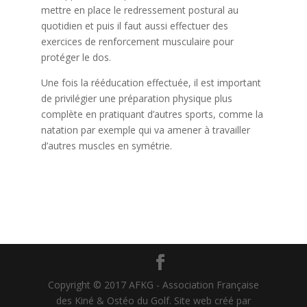
mettre en place le redressement postural au
quotidien et puis il faut aussi effectuer des
exercices de renforcement musculaire pour
protéger le dos.
Une fois la rééducation effectuée, il est important
de privilégier une préparation physique plus
complète en pratiquant d’autres sports, comme la
natation par exemple qui va amener à travailler
d’autres muscles en symétrie.
Copyright © 2017 AFKG - Association Française
des Kiné & Ostéo du Golf. Site web créé par