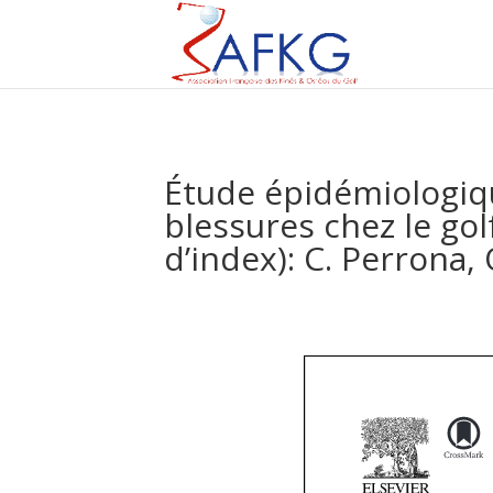
Étude épidémiologiqu
blessures chez le go
d’index): C. Perrona,