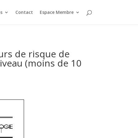
s
Contact
Espace Membre
urs de risque de
niveau (moins de 10