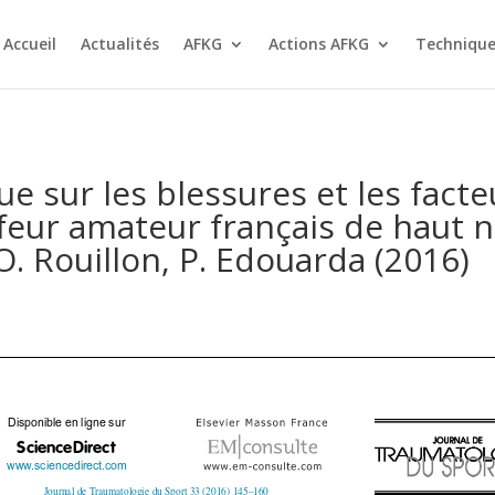
Accueil
Actualités
AFKG
Actions AFKG
Technique
e sur les blessures et les facte
lfeur amateur français de haut 
 O. Rouillon, P. Edouarda (2016)