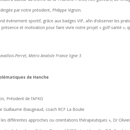
 dirigée par notre président, Philippe Vignon.
nd évènement sportif, grâce aux badges VIP, afin d’observer les prati
résence et motivation pour faire vivre notre projet « golf-santé », q
Levallois-Perret, Metro Anatole France ligne 3
oblématiques de Hanche
non, Président de l’AFKG
ur Guillaume Biaugeaud, coach RCF La Boulie
 les différentes approches ou orientations thérapeutiques », Dr Olivi