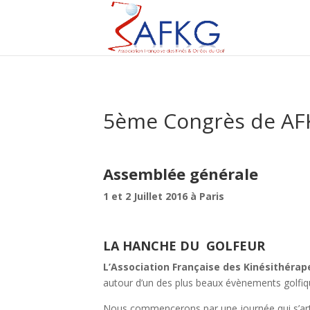
5ème Congrès de AF
Assemblée générale
1 et 2 Juillet 2016 à Paris
LA HANCHE DU GOLFEUR
L’Association Française des Kinésithéra
autour d’un des plus beaux évènements golfi
Nous commencerons par une journée qui s’artic