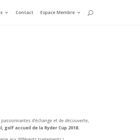
s
Contact
Espace Membre
 passionnantes d’échange et de découverte,
, golf accueil de la Ryder Cup 2018.
rie aux différents traitements !