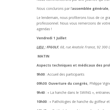
Nous conclurons par l’
assemblée générale
,
Le lendemain, nous profiterons tous de ce gra
professionnel. Nous vous remercions de votre p
agendas !
Vendredi 1 Juillet
LIEU
: FFGOLF
, 68, rue Anatole France, 92 300 
MATIN
Aspects techniques et médicaux des pr
9h00
: Accueil des participants
09h30
:
Ouverture du congrès
, Philippe Vig
9h40
: « La hanche dans le SWING », entraine
10h00
: « Pathologies de hanche du golfeur et