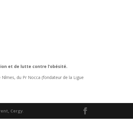
on et de lutte contre l’obésité.
e Nîmes, du Pr Nocca (fondateur de la Ligue
ent, Cergy
.