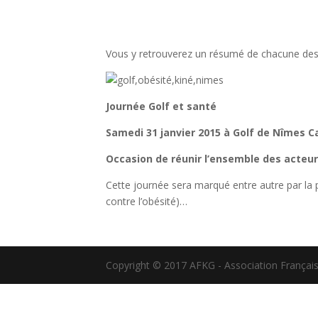
Vous y retrouverez un résumé de chacune des 
Journée Golf et santé
Samedi 31 janvier 2015 à Golf de Nîmes
Occasion de réunir l’ensemble des acteur
Cette journée sera marqué entre autre par la 
contre l’obésité)…
Copyright © 2017 AFKG - Association Française