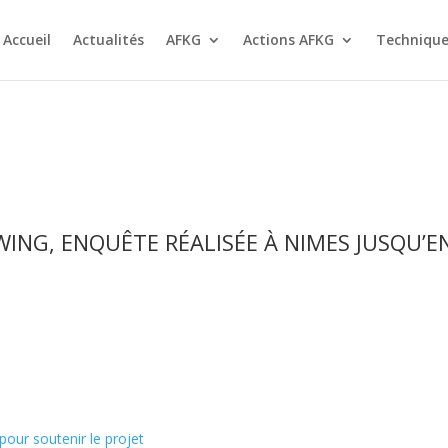
Accueil
Actualités
AFKG
Actions AFKG
Technique
SWING, ENQUÊTE RÉALISÉE À NIMES JUSQU’E
pour soutenir le projet