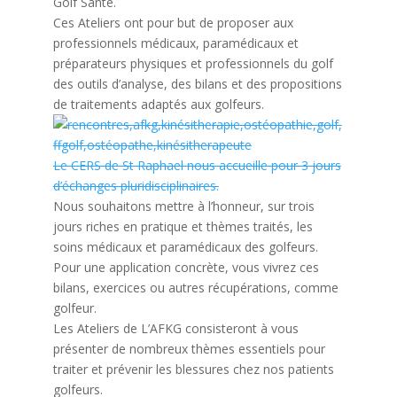
Golf Santé.
Ces Ateliers ont pour but de proposer aux
professionnels médicaux, paramédicaux et
préparateurs physiques et professionnels du golf
des outils d’analyse, des bilans et des propositions
de traitements adaptés aux golfeurs.
Le CERS de St Raphael nous accueille pour 3 jours
d’échanges pluridisciplinaires.
Nous souhaitons mettre à l’honneur, sur trois
jours riches en pratique et thèmes traités, les
soins médicaux et paramédicaux des golfeurs.
Pour une application concrète, vous vivrez ces
bilans, exercices ou autres récupérations, comme
golfeur.
Les Ateliers de L’AFKG consisteront à vous
présenter de nombreux thèmes essentiels pour
traiter et prévenir les blessures chez nos patients
golfeurs.