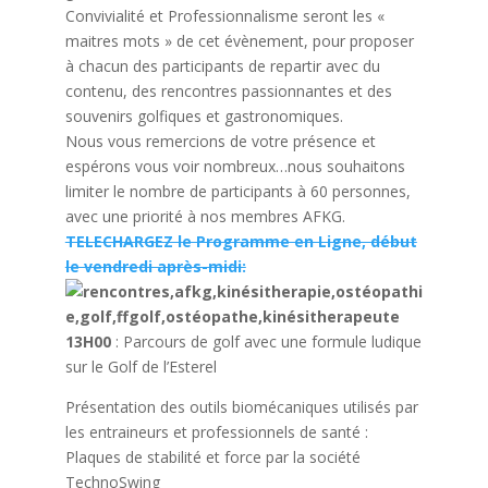
Convivialité et Professionnalisme seront les «
maitres mots » de cet évènement, pour proposer
à chacun des participants de repartir avec du
contenu, des rencontres passionnantes et des
souvenirs golfiques et gastronomiques.
Nous vous remercions de votre présence et
espérons vous voir nombreux…nous souhaitons
limiter le nombre de participants à 60 personnes,
avec une priorité à nos membres AFKG.
TELECHARGEZ le Programme en Ligne, début
le vendredi après-midi:
13H00
: Parcours de golf avec une formule ludique
sur le Golf de l’Esterel
Présentation des outils biomécaniques utilisés par
les entraineurs et professionnels de santé
:
Plaques de stabilité et force par la société
TechnoSwing