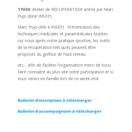
17H30
:Atelier de RECUPERATION animé par Marc
Pujo (Kiné INSEP)
Marc Pujo (MK à INSEP) : Présentation des
techniques médicales et paramédicales testées
sur nous après notre pratique sportive, les outils
de la récupération tels qu’ils peuvent être
proposés au golfeur de haut niveau.
etc… Afin de faciliter l’organisation merci de nous
faire connaitre au plus vite votre participation et si
vous venez en famille lors de ce week-end
Bulletin d’inscription à télécharger
Bulletin d’accompagnant à télécharger